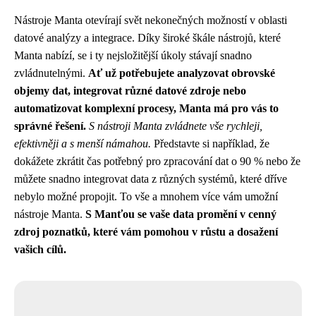
Nástroje Manta otevírají svět nekonečných možností v oblasti
datové analýzy a integrace. Díky široké škále nástrojů, které
Manta nabízí, se i ty nejsložitější úkoly stávají snadno
zvládnutelnými.
Ať už potřebujete analyzovat obrovské
objemy dat, integrovat různé datové zdroje nebo
automatizovat komplexní procesy, Manta má pro vás to
správné řešení.
S nástroji Manta zvládnete vše rychleji,
efektivněji a s menší námahou.
Představte si například, že
dokážete zkrátit čas potřebný pro zpracování dat o 90 % nebo že
můžete snadno integrovat data z různých systémů, které dříve
nebylo možné propojit. To vše a mnohem více vám umožní
nástroje Manta.
S Manťou se vaše data promění v cenný
zdroj poznatků, které vám pomohou v růstu a dosažení
vašich cílů.