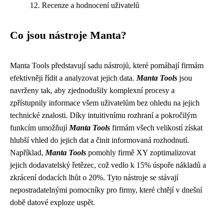
Recenze a hodnocení uživatelů
Co jsou nástroje Manta?
Manta Tools představují sadu nástrojů, které pomáhají firmám
efektivněji řídit a analyzovat jejich data.
Manta Tools
jsou
navrženy tak, aby zjednodušily komplexní procesy a
zpřístupnily informace všem uživatelům bez ohledu na jejich
technické znalosti. Díky intuitivnímu rozhraní a pokročilým
funkcím umožňují
Manta Tools
firmám všech velikostí získat
hlubší vhled do jejich dat a činit informovaná rozhodnutí.
Například,
Manta Tools
pomohly firmě XY zoptimalizovat
jejich dodavatelský řetězec, což vedlo k 15% úspoře nákladů a
zkrácení dodacích lhůt o 20%. Tyto nástroje se stávají
nepostradatelnými pomocníky pro firmy, které chtějí v dnešní
době datové exploze uspět.