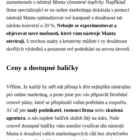
zaznamenalo s nástroji Manta významné úspěchy.
Například
firma specializující se na online marketingu dokázala s pomocí
nástrojů Manta optimalizovat své kampaně a dosáhnout tak
nárůstu konverzí o 20 %.
Nebojte se experimentovat a
objevovat nové možnosti, které vám nástroje Manta
otevírají.
S trochou snahy a kreativity můžete i vy dosáhnout
skvělých výsledků a posunout své podnikání na novou úroveň.
Ceny a dostupné balíčky
Věříme, že každý by měl mít přístup k těm nejlepším nástrojům
pro online marketing, a proto jsme pro vás připravili flexibilní
cenové plány, které se přizpůsobí vašim potřebám a rozpočtu.
Ať už jste
malý podnikatel
,
rostoucí firma
nebo
zkušená
agentura
, u nás najdete balíček služeb šitý na míru. Naše
cenově dostupné balíčky vám umožní využívat sílu nástrojů
Manta k dosažení vašich marketingových cílů bez zbytečného