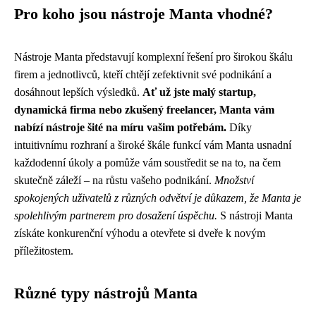
Pro koho jsou nástroje Manta vhodné?
Nástroje Manta představují komplexní řešení pro širokou škálu
firem a jednotlivců, kteří chtějí zefektivnit své podnikání a
dosáhnout lepších výsledků.
Ať už jste malý startup,
dynamická firma nebo zkušený freelancer, Manta vám
nabízí nástroje šité na míru vašim potřebám.
Díky
intuitivnímu rozhraní a široké škále funkcí vám Manta usnadní
každodenní úkoly a pomůže vám soustředit se na to, na čem
skutečně záleží – na růstu vašeho podnikání.
Množství
spokojených uživatelů z různých odvětví je důkazem, že Manta je
spolehlivým partnerem pro dosažení úspěchu.
S nástroji Manta
získáte konkurenční výhodu a otevřete si dveře k novým
příležitostem.
Různé typy nástrojů Manta