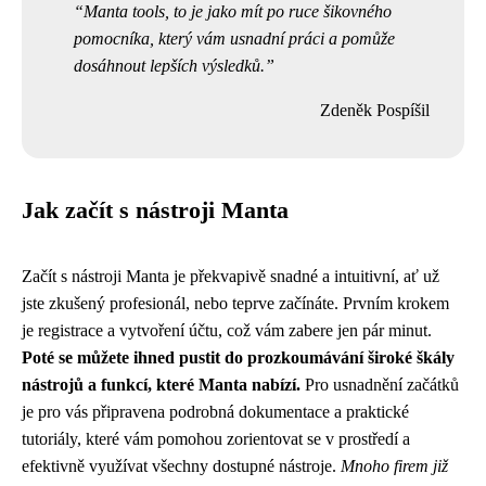
Manta tools, to je jako mít po ruce šikovného
pomocníka, který vám usnadní práci a pomůže
dosáhnout lepších výsledků.
Zdeněk Pospíšil
Jak začít s nástroji Manta
Začít s nástroji Manta je překvapivě snadné a intuitivní, ať už
jste zkušený profesionál, nebo teprve začínáte. Prvním krokem
je registrace a vytvoření účtu, což vám zabere jen pár minut.
Poté se můžete ihned pustit do prozkoumávání široké škály
nástrojů a funkcí, které Manta nabízí.
Pro usnadnění začátků
je pro vás připravena podrobná dokumentace a praktické
tutoriály, které vám pomohou zorientovat se v prostředí a
efektivně využívat všechny dostupné nástroje.
Mnoho firem již