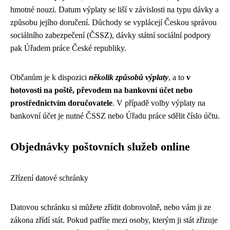
hmotné nouzi. Datum výplaty se liší v závislosti na typu dávky a
způsobu jejího doručení. Důchody se vyplácejí Českou správou
sociálního zabezpečení (ČSSZ), dávky státní sociální podpory
pak Úřadem práce České republiky.
Občanům je k dispozici
několik způsobů výplaty
, a to
v
hotovosti na poště, převodem na bankovní účet nebo
prostřednictvím doručovatele
. V případě volby výplaty na
bankovní účet je nutné ČSSZ nebo Úřadu práce sdělit číslo účtu.
Objednávky poštovních služeb online
Zřízení datové schránky
Datovou schránku si můžete zřídit dobrovolně, nebo vám ji ze
zákona zřídí stát. Pokud patříte mezi osoby, kterým ji stát zřizuje