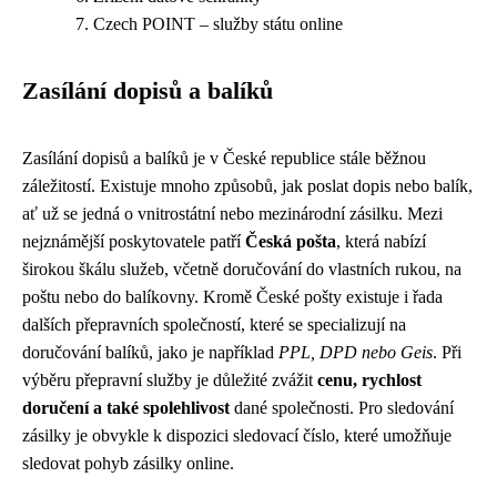
Czech POINT – služby státu online
Zasílání dopisů a balíků
Zasílání dopisů a balíků je v České republice stále běžnou
záležitostí. Existuje mnoho způsobů, jak poslat dopis nebo balík,
ať už se jedná o vnitrostátní nebo mezinárodní zásilku. Mezi
nejznámější poskytovatele patří
Česká pošta
, která nabízí
širokou škálu služeb, včetně doručování do vlastních rukou, na
poštu nebo do balíkovny. Kromě České pošty existuje i řada
dalších přepravních společností, které se specializují na
doručování balíků, jako je například
PPL, DPD nebo Geis
. Při
výběru přepravní služby je důležité zvážit
cenu, rychlost
doručení a také spolehlivost
dané společnosti. Pro sledování
zásilky je obvykle k dispozici sledovací číslo, které umožňuje
sledovat pohyb zásilky online.