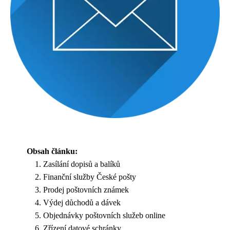
Obsah článku:
Zasílání dopisů a balíků
Finanční služby České pošty
Prodej poštovních známek
Výdej důchodů a dávek
Objednávky poštovních služeb online
Zřízení datové schránky