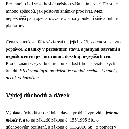
Pro mnoho lidí se staly sběratelskou vášní a investicí. Existuje
mnoho způsobů, jak poštovní známky prodávat. Mezi
nejběžnější patří specializované obchody, aukční síně a online
platformy.
Cena známek se liší v závislosti na jejich stáří, vzácnosti, stavu a
poptávce.
Známky v perfektním stavu, s jasnými barvami a
nepoškozeným perforováním, dosahují nejvyšších cen.
Prodej známek vyžaduje určitou znalost trhu a sběratelských
trendů.
Před samotným prodejem je vhodné nechat si známky
ocenit odborníkem.
Výdej důchodů a dávek
Výplata důchodů a sociálních dávek probíhá zpravidla
jednou
měsíčně
, a to na základě zákona č. 155/1995 Sb., o
důchodovém pojištění, a zákona č. 111/2006 Sb., o pomoci v