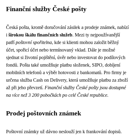
Finanční služby České pošty
Česká pošta, kromě doručování zásilek a prodeje známek, nabízí
i
širokou škálu finančních služeb
. Mezi ty nejpoužívanější
patří
poštovní spořitelna
, kde si klienti mohou založit běžný
účet, spořicí účet nebo termínovaný vklad. Dále je možné
sjednat si životní pojištění, úvěr nebo investovat do podílových
fondů. Pošta také umožňuje platbu složenek, SIPO, dobíjení
mobilních telefonů a výběr hotovosti z bankomatů. Pro firmy je
určena služba Cash on Delivery, která umožňuje platbu za zboží
až při jeho převzetí.
Finanční služby České pošty jsou dostupné
na více než 3 200 pobočkách po celé České republice.
Prodej poštovních známek
Poštovní známky už dávno neslouží jen k frankování dopisů.