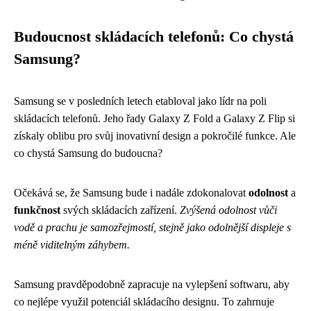
Budoucnost skládacích telefonů: Co chystá
Samsung?
Samsung se v posledních letech etabloval jako lídr na poli
skládacích telefonů. Jeho řady Galaxy Z Fold a Galaxy Z Flip si
získaly oblibu pro svůj inovativní design a pokročilé funkce. Ale
co chystá Samsung do budoucna?
Očekává se, že Samsung bude i nadále zdokonalovat
odolnost
a
funkčnost
svých skládacích zařízení.
Zvýšená odolnost vůči
vodě a prachu je samozřejmostí, stejně jako odolnější displeje s
méně viditelným záhybem.
Samsung pravděpodobně zapracuje na vylepšení softwaru, aby
co nejlépe využil potenciál skládacího designu. To zahrnuje