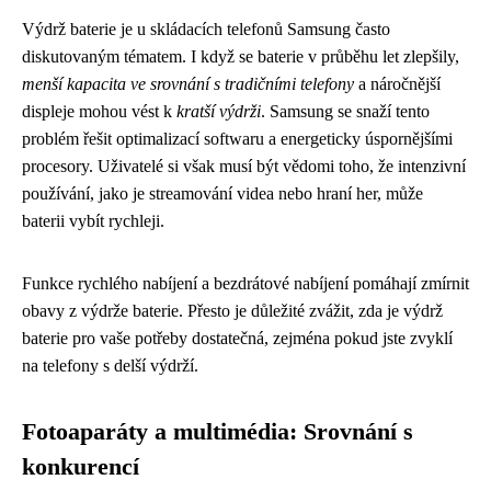
Výdrž baterie je u skládacích telefonů Samsung často
diskutovaným tématem. I když se baterie v průběhu let zlepšily,
menší kapacita ve srovnání s tradičními telefony
a náročnější
displeje mohou vést k
kratší výdrži
. Samsung se snaží tento
problém řešit optimalizací softwaru a energeticky úspornějšími
procesory. Uživatelé si však musí být vědomi toho, že intenzivní
používání, jako je streamování videa nebo hraní her, může
baterii vybít rychleji.
Funkce rychlého nabíjení a bezdrátové nabíjení pomáhají zmírnit
obavy z výdrže baterie. Přesto je důležité zvážit, zda je výdrž
baterie pro vaše potřeby dostatečná, zejména pokud jste zvyklí
na telefony s delší výdrží.
Fotoaparáty a multimédia: Srovnání s
konkurencí