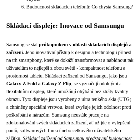
Budoucnost skládacích telefonů: Co chystá Samsung?
Skládací displeje: Inovace od Samsungu
Samsung se stal
průkopníkem v oblasti skládacích displejů a
zařízení
. Jeho inovativní přístup k designu a technologii přinesl
na trh smartphony, které se dokáží transformovat a nabídnout tak
uživatelům to nejlepší z obou světů - kompaktnost telefonu a
prostornost tabletu. Skládací zařízení od Samsungu, jako jsou
Galaxy Z Fold a Galaxy Z Flip
, se vyznačují odolnými a
flexibilními displeji, které umožňují ohýbání bez ztráty kvality
obrazu. Tyto displeje jsou vyrobeny z ultra tenkého skla (UTG)
a chráněny speciální vrstvou, která zvyšuje jejich odolnost proti
poškrábání a nárazům. Samsung neustále pracuje na
zdokonalování svých skládacích zařízení, ať už jde o vylepšení
pantů, softwarových funkcí nebo celkového uživatelského
zážitku.
Skládací zařízení od Samsungu představují budoucnost