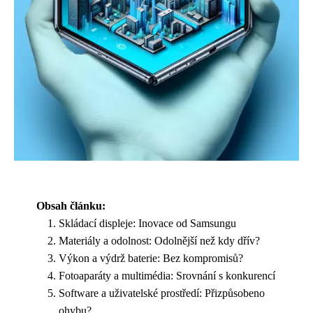
Obsah článku:
Skládací displeje: Inovace od Samsungu
Materiály a odolnost: Odolnější než kdy dřív?
Výkon a výdrž baterie: Bez kompromisů?
Fotoaparáty a multimédia: Srovnání s konkurencí
Software a uživatelské prostředí: Přizpůsobeno
ohybu?