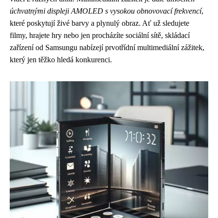
úchvatnými displeji AMOLED s vysokou obnovovací frekvencí
,
které poskytují živé barvy a plynulý obraz. Ať už sledujete
filmy, hrajete hry nebo jen procházíte sociální sítě, skládací
zařízení od Samsungu nabízejí prvotřídní multimediální zážitek,
který jen těžko hledá konkurenci.