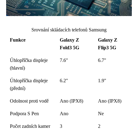
Srovnání skládacích telefonů Samsung
Funkce
Galaxy Z
Galaxy Z
Fold3 5G
Flip3 5G
Úhlopříčka displeje
7.6"
6.7"
(hlavní)
Úhlopříčka displeje
6.2"
1.9"
(přední)
Odolnost proti vodě
Ano (IPX8)
Ano (IPX8)
Podpora S Pen
Ano
Ne
Počet zadních kamer
3
2