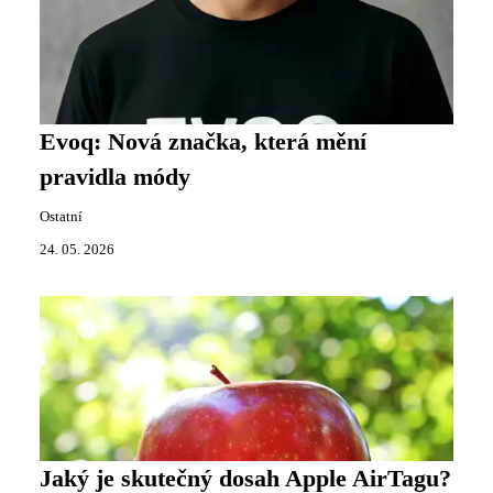
Evoq: Nová značka, která mění
pravidla módy
Ostatní
24. 05. 2026
Jaký je skutečný dosah Apple AirTagu?