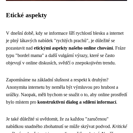
Etické aspekty
V dnešní době, kdy se informace šíří rychlostí blesku a internet
je plný lákavých nabídek "rychlých prachů", je důležité se
pozastavit nad
etickými aspekty našeho online chování
. Fráze
typu "bordel mama" a další vulgární výrazy, které se často
objevují v online diskusích, svědčí o znepokojivém trendu.
Zapomínáme na základní slušnost a respekt k druhým?
Anonymita internetu by neměla být výmluvou pro hrubost a
urážky. Naopak, měli bychom se snažit o to, aby online prostředí
bylo místem pro
konstruktivní dialog a sdílení informací
.
Je také důležité si uvědomit, že za každou "zaručenou"
nabídkou snadného zbohatnutí se může skrývat podvod.
Kritické