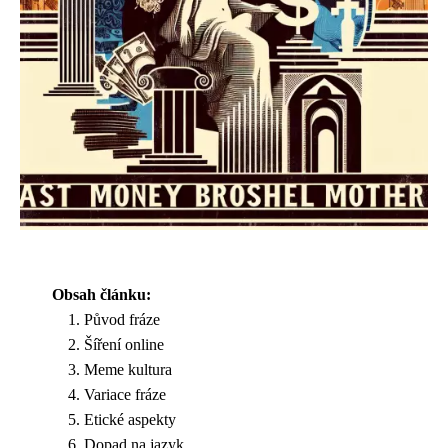
Obsah článku:
Původ fráze
Šíření online
Meme kultura
Variace fráze
Etické aspekty
Dopad na jazyk