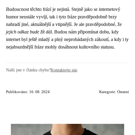
Budoucnost těchto frází je nejistá. Stejně jako se internetový
humor neustále vyvíjí, tak i tyto fráze pravděpodobně brzy
nahradí jiné, aktuálnější a vtipnější. Je ale pravděpodobné, že
jejich odkaz bude žít dál
. Budou nám připomínat dobu, kdy
internet byl ještě mladý a plný neprobádaných zákoutí, a kdy i ty
nejabsurdnější fráze mohly dosáhnout kultovního statusu.
Našli jste v článku chybu?
Kontaktujte nás
Publikováno: 16. 08. 2024
Kategorie:
Ostatní