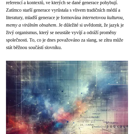
referencí a kontextů, ve kterých se dané generace pohybují.
Zatímco starší generace vyrůstala s vlivem tradičních médií a
literatury, mladší generace je formována
internetovou kulturou,
memy a virálním obsahem
. Je důležité si uvědomit, že jazyk je
živý organismus, který se neustále vyvíjí a odráží proměny
společnosti. To, co je dnes považováno za slang, se zítra může
stát běžnou součástí slovníku.