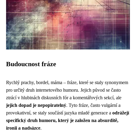
Budoucnost fráze
Rychlý prachy, bordel, máma – fráze, které se staly synonymem
pro určitý druh internetového humoru. Jejich původ se často
ztrácí v hlubinách diskusních fór a komentářových sekcí, ale
jejich dopad je nepopiratelný
. Tyto fráze, často vulgární a
provokativní, se staly součástí jazyka mladé generace a
odrážejí
specifický druh humoru, který je založen na absurditě,
ironii a nadsázce
.