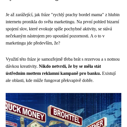
Je až zarážející, jak fráze "rychlý prachy bordel mama" z hlubin
internetu pronikla do světa marketingu. Na první pohled bizarní
spojení slov, které evokuje spíše pochybné aktivity, se stává
nečekaným nástrojem pro upoutání pozornosti. A o to v
marketingu jde především, že?
Využití této fráze je samozřejmě třeba brát s rezervou a s notnou
dávkou kreativity.
Nikdo netvrdí, že by se měla stát
ústředním mottem reklamní kampaně pro banku.
Existují
ale oblasti, kde může fungovat překvapivě dobře.