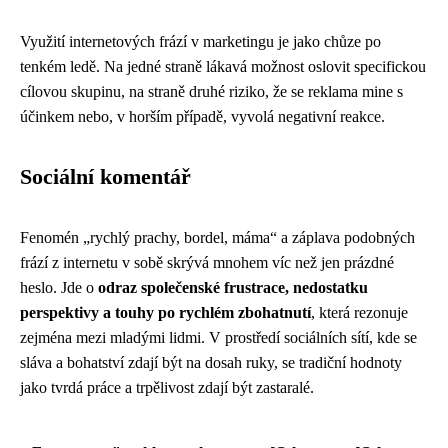
Využití internetových frází v marketingu je jako chůze po
tenkém ledě. Na jedné straně lákavá možnost oslovit specifickou
cílovou skupinu, na straně druhé riziko, že se reklama mine s
účinkem nebo, v horším případě, vyvolá negativní reakce.
Sociální komentář
Fenomén „rychlý prachy, bordel, máma“ a záplava podobných
frází z internetu v sobě skrývá mnohem víc než jen prázdné
heslo. Jde o
odraz společenské frustrace, nedostatku
perspektivy a touhy po rychlém zbohatnutí
, která rezonuje
zejména mezi mladými lidmi. V prostředí sociálních sítí, kde se
sláva a bohatství zdají být na dosah ruky, se tradiční hodnoty
jako tvrdá práce a trpělivost zdají být zastaralé.