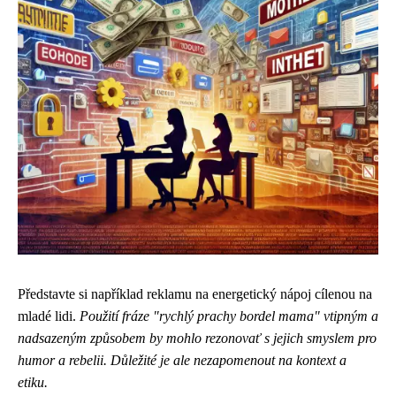
Představte si například reklamu na energetický nápoj cílenou na
mladé lidi.
Použití fráze "rychlý prachy bordel mama" vtipným a
nadsazeným způsobem by mohlo rezonovať s jejich smyslem pro
humor a rebelii.
Důležité je ale nezapomenout na kontext a
etiku.