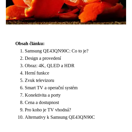
Obsah článku:
Samsung QE43QN90C: Co to je?
Design a provedení
Obraz: 4K, QLED a HDR
Herní funkce
Zvuk televizoru
Smart TV a operační systém
Konektivita a porty
Cena a dostupnost
Pro koho je TV vhodná?
Alternativy k Samsung QE43QN90C