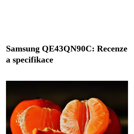
Samsung QE43QN90C: Recenze
a specifikace