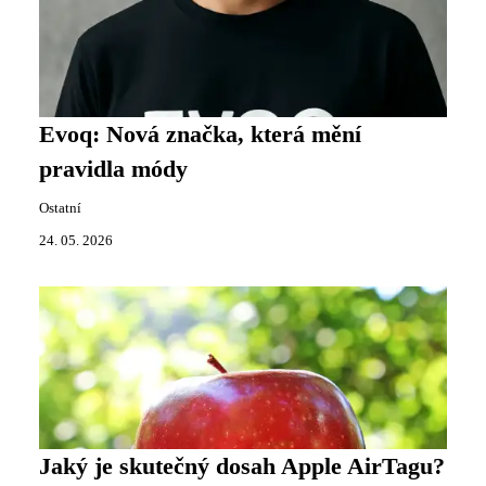
Evoq: Nová značka, která mění
pravidla módy
Ostatní
24. 05. 2026
Jaký je skutečný dosah Apple AirTagu?