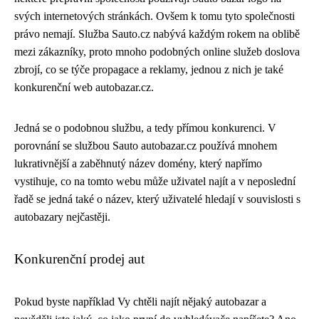
svých internetových stránkách. Ovšem k tomu tyto společnosti
právo nemají. Služba Sauto.cz nabývá každým rokem na oblibě
mezi zákazníky, proto mnoho podobných online služeb doslova
zbrojí, co se týče propagace a reklamy, jednou z nich je také
konkurenční web autobazar.cz.
Jedná se o podobnou službu, a tedy přímou konkurenci. V
porovnání se službou Sauto autobazar.cz používá mnohem
lukrativnější a zaběhnutý název domény, který napřímo
vystihuje, co na tomto webu může uživatel najít a v neposlední
řadě se jedná také o název, který uživatelé hledají v souvislosti s
autobazary nejčastěji.
Konkurenční prodej aut
Pokud byste například Vy chtěli najít nějaký autobazar a