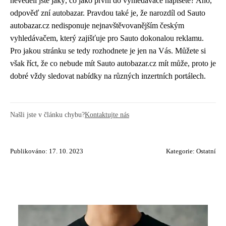
nevěděli jste jaký, co jako první do vyhledávače napíšete? Ano,
odpověď zní autobazar. Pravdou také je, že narozdíl od Sauto
autobazar.cz nedisponuje nejnavštěvovanějším českým
vyhledávačem, který zajišťuje pro Sauto dokonalou reklamu.
Pro jakou stránku se tedy rozhodnete je jen na Vás. Můžete si
však říct, že co nebude mít Sauto autobazar.cz mít může, proto je
dobré vždy sledovat nabídky na různých inzertních portálech.
Našli jste v článku chybu?
Kontaktujte nás
Publikováno: 17. 10. 2023
Kategorie:
Ostatní