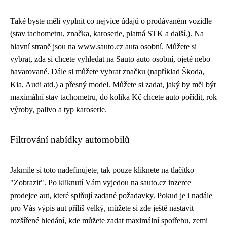
Také byste měli vyplnit co nejvíce údajů o prodávaném vozidle
(stav tachometru, značka, karoserie, platná STK a další.). Na
hlavní straně jsou na www.sauto.cz auta osobní. Můžete si
vybrat, zda si chcete vyhledat na Sauto auto osobní, ojeté nebo
havarované. Dále si můžete vybrat značku (například Škoda,
Kia, Audi atd.) a přesný model. Můžete si zadat, jaký by měl být
maximální stav tachometru, do kolika Kč chcete auto pořídit, rok
výroby, palivo a typ karoserie.
Filtrování nabídky automobilů
Jakmile si toto nadefinujete, tak pouze kliknete na tlačítko
"Zobrazit". Po kliknutí Vám vyjedou na sauto.cz inzerce
prodejce aut, které splňují zadané požadavky. Pokud je i nadále
pro Vás výpis aut příliš velký, můžete si zde ještě nastavit
rozšířené hledání, kde můžete zadat maximální spotřebu, zemi