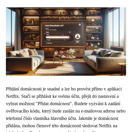
Přidání domácnosti je snadné a lze ho provést přímo v aplikaci
Netflix. Stačí se přihlásit ke svému účtu, přejít do nastavení a
vybrat možnost "Přidat domácnost". Budete vyzváni k zadání
ověřovacího kódu, který bude zaslán na e-mailovou adresu nebo
telefonní číslo vlastníka hlavního účtu. Jakmile je domácnost
přidána, mohou členové této domácnosti sledovat Netflix na