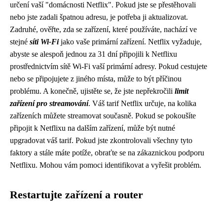
určení vaší "domácnosti Netflix". Pokud jste se přestěhovali
nebo jste zadali špatnou adresu, je potřeba ji aktualizovat.
Zadruhé, ověřte, zda se zařízení, které používáte, nachází ve
stejné
síti Wi-Fi
jako vaše primární zařízení. Netflix vyžaduje,
abyste se alespoň jednou za 31 dní připojili k Netflixu
prostřednictvím sítě Wi-Fi vaší primární adresy. Pokud cestujete
nebo se připojujete z jiného místa, může to být příčinou
problému. A konečně, ujistěte se, že jste nepřekročili
limit
zařízení pro streamování
. Váš tarif Netflix určuje, na kolika
zařízeních můžete streamovat současně. Pokud se pokoušíte
připojit k Netflixu na dalším zařízení, může být nutné
upgradovat váš tarif. Pokud jste zkontrolovali všechny tyto
faktory a stále máte potíže, obraťte se na zákaznickou podporu
Netflixu. Mohou vám pomoci identifikovat a vyřešit problém.
Restartujte zařízení a router