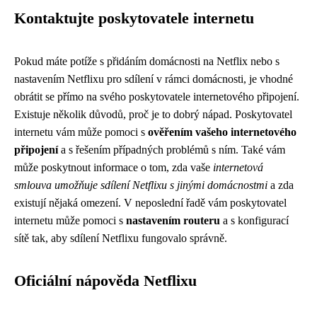
Kontaktujte poskytovatele internetu
Pokud máte potíže s přidáním domácnosti na Netflix nebo s
nastavením Netflixu pro sdílení v rámci domácnosti, je vhodné
obrátit se přímo na svého poskytovatele internetového připojení.
Existuje několik důvodů, proč je to dobrý nápad. Poskytovatel
internetu vám může pomoci s
ověřením vašeho internetového
připojení
a s řešením případných problémů s ním. Také vám
může poskytnout informace o tom, zda vaše
internetová
smlouva umožňuje sdílení Netflixu s jinými domácnostmi
a zda
existují nějaká omezení. V neposlední řadě vám poskytovatel
internetu může pomoci s
nastavením routeru
a s konfigurací
sítě tak, aby sdílení Netflixu fungovalo správně.
Oficiální nápověda Netflixu