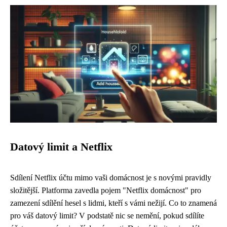
Datový limit a Netflix
Sdílení Netflix účtu mimo vaši domácnost je s novými pravidly
složitější. Platforma zavedla pojem "Netflix domácnost" pro
zamezení sdílění hesel s lidmi, kteří s vámi nežijí. Co to znamená
pro váš datový limit? V podstatě nic se nemění, pokud sdílíte