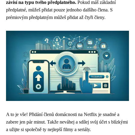
závisí na typu tvého předplatného.
Pokud máš základní
předplatné, můžeš přidat pouze jednoho dalšího člena. S
prémiovým předplatným můžeš přidat až čtyři členy.
A to je vše! Přidání členů domácnosti na Netflix je snadné a
zabere jen pár minut. Takže neváhej a sdílej svůj účet s blízkými
a užijte si společně ty nejlepší filmy a seriály.