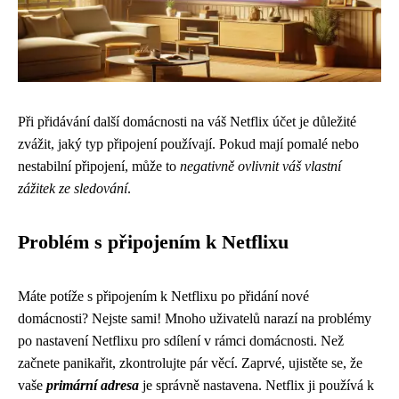
Při přidávání další domácnosti na váš Netflix účet je důležité
zvážit, jaký typ připojení používají. Pokud mají pomalé nebo
nestabilní připojení, může to
negativně ovlivnit váš vlastní
zážitek ze sledování
.
Problém s připojením k Netflixu
Máte potíže s připojením k Netflixu po přidání nové
domácnosti? Nejste sami! Mnoho uživatelů narazí na problémy
po nastavení Netflixu pro sdílení v rámci domácnosti. Než
začnete panikařit, zkontrolujte pár věcí. Zaprvé, ujistěte se, že
vaše
primární adresa
je správně nastavena. Netflix ji používá k