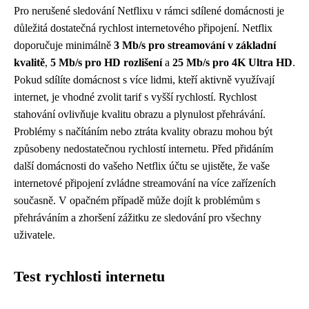
Pro nerušené sledování Netflixu v rámci sdílené domácnosti je
důležitá dostatečná rychlost internetového připojení. Netflix
doporučuje minimálně
3 Mb/s pro streamování v základní
kvalitě
,
5 Mb/s pro HD rozlišení
a
25 Mb/s pro 4K Ultra HD
.
Pokud sdílíte domácnost s více lidmi, kteří aktivně využívají
internet, je vhodné zvolit tarif s vyšší rychlostí. Rychlost
stahování ovlivňuje kvalitu obrazu a plynulost přehrávání.
Problémy s načítáním nebo ztráta kvality obrazu mohou být
způsobeny nedostatečnou rychlostí internetu. Před přidáním
další domácnosti do vašeho Netflix účtu se ujistěte, že vaše
internetové připojení zvládne streamování na více zařízeních
současně. V opačném případě může dojít k problémům s
přehráváním a zhoršení zážitku ze sledování pro všechny
uživatele.
Test rychlosti internetu