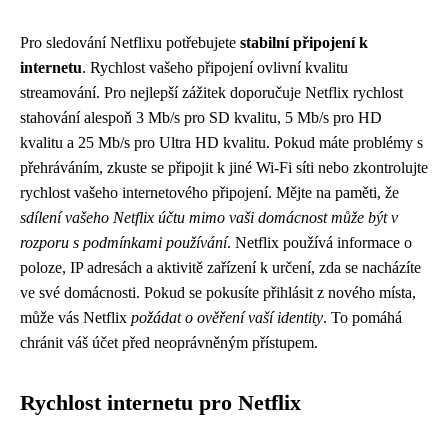
Pro sledování Netflixu potřebujete
stabilní připojení k
internetu
. Rychlost vašeho připojení ovlivní kvalitu
streamování. Pro nejlepší zážitek doporučuje Netflix rychlost
stahování alespoň 3 Mb/s pro SD kvalitu, 5 Mb/s pro HD
kvalitu a 25 Mb/s pro Ultra HD kvalitu. Pokud máte problémy s
přehráváním, zkuste se připojit k jiné Wi-Fi síti nebo zkontrolujte
rychlost vašeho internetového připojení. Mějte na paměti, že
sdílení vašeho Netflix účtu mimo vaši domácnost může být v
rozporu s podmínkami používání
. Netflix používá informace o
poloze, IP adresách a aktivitě zařízení k určení, zda se nacházíte
ve své domácnosti. Pokud se pokusíte přihlásit z nového místa,
může vás Netflix
požádat o ověření vaší identity
. To pomáhá
chránit váš účet před neoprávněným přístupem.
Rychlost internetu pro Netflix