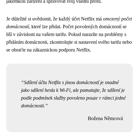
jakémkoli zařízení a spravovat svůj vlastní profil.
Je důležité si uvědomit, že každý účet Netflix má
omezený počet
domácností
, které lze přidat. Počet povolených domácností se
liší v závislosti na vašem tarifu. Pokud narazíte na problémy s
přidáním domácnosti, zkontrolujte si nastavení svého tarifu nebo
se obraťte na zákaznickou podporu Netflix.
Sdílení účtu Netflix s jinou domácností je snadné
jako sdílení hesla k Wi-Fi, ale pamatujte, že sdílení je
podle podmínek služby povoleno pouze v rámci jedné
domácnosti.
Božena Němcová