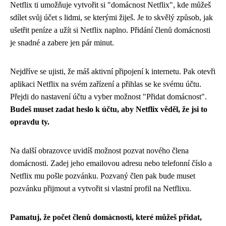
Netflix ti umožňuje vytvořit si "domácnost Netflix", kde můžeš
sdílet svůj účet s lidmi, se kterými žiješ. Je to skvělý způsob, jak
ušetřit peníze a užít si Netflix naplno. Přidání členů domácnosti
je snadné a zabere jen pár minut.
Nejdříve se ujisti, že máš aktivní připojení k internetu. Pak otevři
aplikaci Netflix na svém zařízení a přihlas se ke svému účtu.
Přejdi do nastavení účtu a vyber možnost "Přidat domácnost".
Budeš muset zadat heslo k účtu, aby Netflix věděl, že jsi to
opravdu ty.
Na další obrazovce uvidíš možnost pozvat nového člena
domácnosti. Zadej jeho emailovou adresu nebo telefonní číslo a
Netflix mu pošle pozvánku. Pozvaný člen pak bude muset
pozvánku přijmout a vytvořit si vlastní profil na Netflixu.
Pamatuj, že počet členů domácnosti, které můžeš přidat,