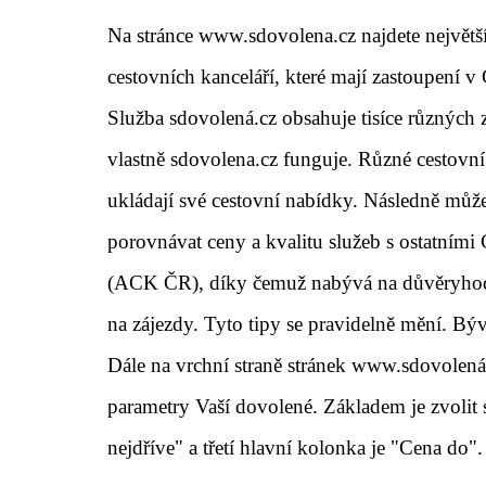
Na stránce www.sdovolena.cz najdete největší
cestovních kanceláří, které mají zastoupení 
Služba sdovolená.cz obsahuje tisíce různých z
vlastně sdovolena.cz funguje. Různé cestovní k
ukládají své cestovní nabídky. Následně může
porovnávat ceny a kvalitu služeb s ostatními
(ACK ČR), díky čemuž nabývá na důvěryhodno
na zájezdy. Tyto tipy se pravidelně mění. Bý
Dále na vrchní straně stránek
www.sdovolená
parametry Vaší dovolené. Základem je zvolit s
nejdříve" a třetí hlavní kolonka je "Cena do"