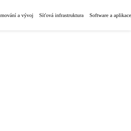
amování a vývoj
Síťová infrastruktura
Software a aplikac