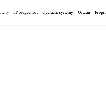
omény
IT bezpečnost
Operační systémy
Ostatní
Progr