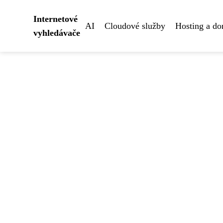
Internetové
AI
Cloudové služby
Hosting a d
vyhledávače