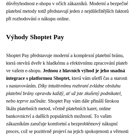
důvěryhodnost e-shopu v očích zákazníků. Moderní a bezpečné
platební metody totiž představují jeden z nejdůležitějších faktorů
při rozhodování o nákupu online.
Výhody Shoptet Pay
Shoptet Pay představuje moderní a komplexní platební bránu,
která otevírá dveře k hladkému a efektivnímu zpracování plateb
ve vašem e-shopu.
Jednou z hlavních výhod je jeho snadná
integrace s platformou Shoptet,
která vám ušetří čas a starosti
s nastavováním.
Díky intuitivnímu rozhraní zvládne obsluhu
platební brány opravdu každý, ať už jste zkušený podnikatel,
nebo teprve začínáte.
Shoptet Pay vám dále přináší širokou
škálu platebních metod, včetně platebních karet, online
bankovnictví a dalších populárních možností. To vašim
zákazníkům zaručuje komfortní a bezproblémový nákupní
proces, což se pozitivně projeví na jejich spokojenosti a věrnosti