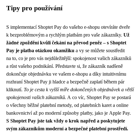
Tipy pro používání
S implementací Shoptet Pay do vašeho e-shopu otevíráte dveře
k bezproblémovým a rychlým platbám pro vaše zákazníky.
Už
žádné zpoždění kvůli čekání na převod peněz – s Shoptet
Pay je platba otázkou okamžiku
a vy se můžete soustředit
na to, co je pro vás nejdůležitější: spokojenost vašich zákazníků
a růst vašeho podnikání. Představte si, že zákazník nadšeně
dokončuje objednávku ve vašem e-shopu a díky intuitivnímu
rozhraní Shoptet Pay ji hladce a bezpečně zaplatí během pár
kliknutí.
To je cesta k vyšší míře dokončených objednávek a větší
spokojenosti vašich zákazníků.
A co víc, Shoptet Pay se postará
o všechny běžné platební metody, od platebních karet a online
bankovnictví až po moderní způsoby platby, jako je Apple Pay.
S Shoptet Pay jste tak vždy o krok napřed a poskytujete
svým zákazníkům moderní a bezpečné platební prostředí.