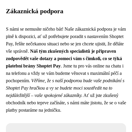
Zákaznická podpora
S námi se nemusíte ničeho bát! Naše zákaznická podpora je vám
plně k dispozici, ať už potřebujete poradit s nastavením Shoptet
Pay, řešíte nečekanou situaci nebo se jen chcete ujistit, že děláte
vše správně.
Náš tým zkušených specialistů je připraven
zodpovědět vaše dotazy a pomoci vám s čímkoli, co se týká
platební brány Shoptet Pay
. Jsme tu pro vás online na chatu i
na telefonu a vždy se vám budeme věnovat s maximální péčí a
pochopením.
Věříme, že s naší podporou bude vaše podnikání s
Shoptet Pay hračkou a vy se budete moci soustředit na to
nejdůležitější – vaše spokojené zákazníky.
Ať už jste zkušený
obchodník nebo teprve začínáte, s námi máte jistotu, že se o vaše
platby postaráme na jedničku.