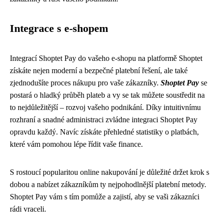
Integrace s e-shopem
Integrací Shoptet Pay do vašeho e-shopu na platformě Shoptet
získáte nejen moderní a bezpečné platební řešení, ale také
zjednodušíte proces nákupu pro vaše zákazníky.
Shoptet Pay
se
postará o hladký průběh plateb a vy se tak můžete soustředit na
to nejdůležitější – rozvoj vašeho podnikání. Díky intuitivnímu
rozhraní a snadné administraci zvládne integraci Shoptet Pay
opravdu každý. Navíc získáte přehledné statistiky o platbách,
které vám pomohou lépe řídit vaše finance.
S rostoucí popularitou online nakupování je důležité držet krok s
dobou a nabízet zákazníkům ty nejpohodlnější platební metody.
Shoptet Pay vám s tím pomůže a zajistí, aby se vaši zákazníci
rádi vraceli.