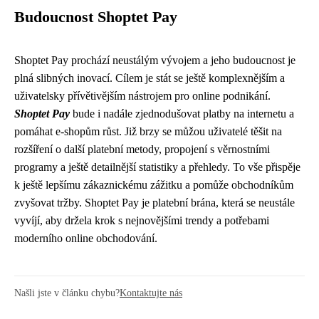
Budoucnost Shoptet Pay
Shoptet Pay prochází neustálým vývojem a jeho budoucnost je
plná slibných inovací. Cílem je stát se ještě komplexnějším a
uživatelsky přívětivějším nástrojem pro online podnikání.
Shoptet Pay
bude i nadále zjednodušovat platby na internetu a
pomáhat e-shopům růst. Již brzy se můžou uživatelé těšit na
rozšíření o další platební metody, propojení s věrnostními
programy a ještě detailnější statistiky a přehledy. To vše přispěje
k ještě lepšímu zákaznickému zážitku a pomůže obchodníkům
zvyšovat tržby. Shoptet Pay je platební brána, která se neustále
vyvíjí, aby držela krok s nejnovějšími trendy a potřebami
moderního online obchodování.
Našli jste v článku chybu?
Kontaktujte nás