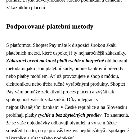
zákazníkům placení.
Podporované platební metody
S platformou Shoptet Pay máte k dispozici širokou škálu
platebních metod, které uspokojí i ty nejnáročnější zákazníky.
Zákazníci ocení možnost platit rychle a bezpečně
oblíbenými
metodami jako jsou platební karty, online bankovní převody
nebo platby mobilem. Ať už provozujete e-shop s módou,
elektronikou nebo třeba ručně vyráběnými produkty, Shoptet
Pay vám pomůže zefektivnit proces placení a zvýšit tak
spokojenost vašich zákazníků. Díky integraci s
nejpoužívanějšími bankami v České republice a na Slovensku
probíhají platby
rychle a bez zbytečných prodlev
. To znamená,
že se vaše objednávky odbavují plynuleji a vy se můžete
soustředit na to, co je pro váš byznys nejdůležitější - spokojené
zákazníky a růst vašeho podnikání.