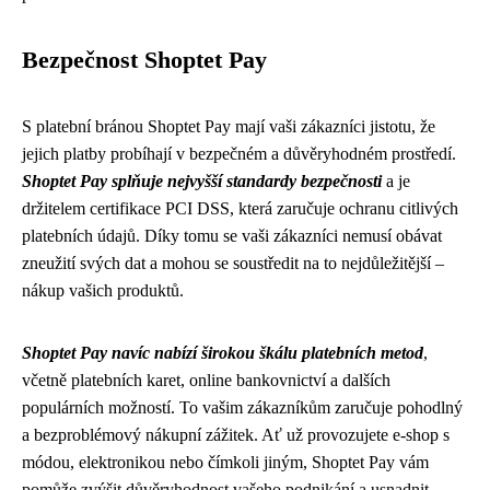
Bezpečnost Shoptet Pay
S platební bránou Shoptet Pay mají vaši zákazníci jistotu, že
jejich platby probíhají v bezpečném a důvěryhodném prostředí.
Shoptet Pay splňuje nejvyšší standardy bezpečnosti
a je
držitelem certifikace PCI DSS, která zaručuje ochranu citlivých
platebních údajů. Díky tomu se vaši zákazníci nemusí obávat
zneužití svých dat a mohou se soustředit na to nejdůležitější –
nákup vašich produktů.
Shoptet Pay navíc nabízí širokou škálu platebních metod
,
včetně platebních karet, online bankovnictví a dalších
populárních možností. To vašim zákazníkům zaručuje pohodlný
a bezproblémový nákupní zážitek. Ať už provozujete e-shop s
módou, elektronikou nebo čímkoli jiným, Shoptet Pay vám
pomůže zvýšit důvěryhodnost vašeho podnikání a usnadnit