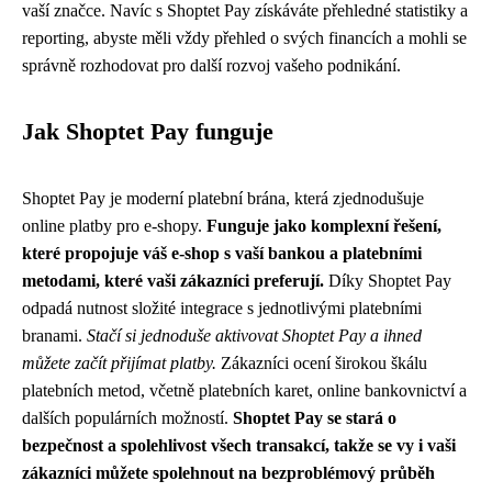
vaší značce. Navíc s Shoptet Pay získáváte přehledné statistiky a
reporting, abyste měli vždy přehled o svých financích a mohli se
správně rozhodovat pro další rozvoj vašeho podnikání.
Jak Shoptet Pay funguje
Shoptet Pay je moderní platební brána, která zjednodušuje
online platby pro e-shopy.
Funguje jako komplexní řešení,
které propojuje váš e-shop s vaší bankou a platebními
metodami, které vaši zákazníci preferují.
Díky Shoptet Pay
odpadá nutnost složité integrace s jednotlivými platebními
branami.
Stačí si jednoduše aktivovat Shoptet Pay a ihned
můžete začít přijímat platby.
Zákazníci ocení širokou škálu
platebních metod, včetně platebních karet, online bankovnictví a
dalších populárních možností.
Shoptet Pay se stará o
bezpečnost a spolehlivost všech transakcí, takže se vy i vaši
zákazníci můžete spolehnout na bezproblémový průběh