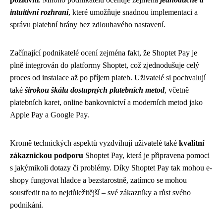
intuitivní rozhraní
, které umožňuje snadnou implementaci a
správu platební brány bez zdlouhavého nastavení.
Začínající podnikatelé ocení zejména fakt, že Shoptet Pay je
plně integrován do platformy Shoptet, což zjednodušuje celý
proces od instalace až po příjem plateb. Uživatelé si pochvalují
také
širokou škálu dostupných platebních metod
, včetně
platebních karet, online bankovnictví a moderních metod jako
Apple Pay a Google Pay.
Kromě technických aspektů vyzdvihují uživatelé také
kvalitní
zákaznickou podporu
Shoptet Pay, která je připravena pomoci
s jakýmikoli dotazy či problémy. Díky Shoptet Pay tak mohou e-
shopy fungovat hladce a bezstarostně, zatímco se mohou
soustředit na to nejdůležitější – své zákazníky a růst svého
podnikání.