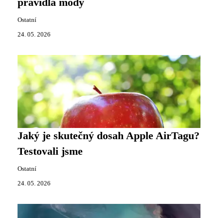
pravidla módy
Ostatní
24. 05. 2026
Jaký je skutečný dosah Apple AirTagu?
Testovali jsme
Ostatní
24. 05. 2026