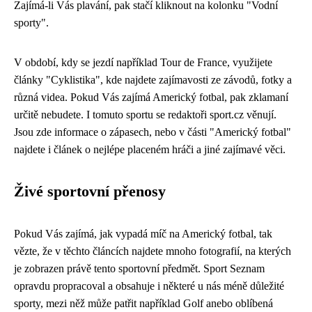
Zajímá-li Vás plavání, pak stačí kliknout na kolonku "Vodní
sporty".
V období, kdy se jezdí například Tour de France, využijete
články "Cyklistika", kde najdete zajímavosti ze závodů, fotky a
různá videa. Pokud Vás zajímá Americký fotbal, pak zklamaní
určitě nebudete. I tomuto sportu se redaktoři sport.cz věnují.
Jsou zde informace o zápasech, nebo v části "Americký fotbal"
najdete i článek o nejlépe placeném hráči a jiné zajímavé věci.
Živé sportovní přenosy
Pokud Vás zajímá, jak vypadá míč na Americký fotbal, tak
vězte, že v těchto článcích najdete mnoho fotografií, na kterých
je zobrazen právě tento sportovní předmět. Sport Seznam
opravdu propracoval a obsahuje i některé u nás méně důležité
sporty, mezi něž může patřit například Golf anebo oblíbená