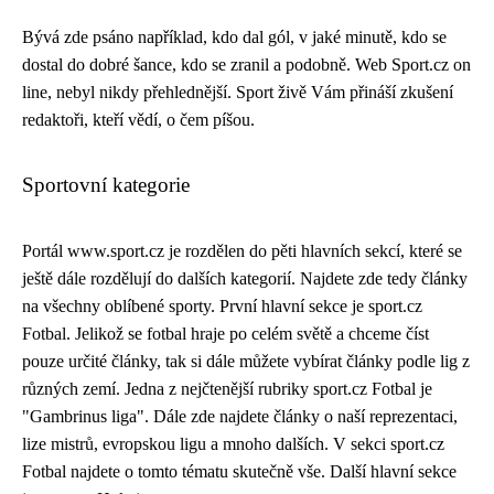
Bývá zde psáno například, kdo dal gól, v jaké minutě, kdo se
dostal do dobré šance, kdo se zranil a podobně. Web Sport.cz on
line, nebyl nikdy přehlednější. Sport živě Vám přináší zkušení
redaktoři, kteří vědí, o čem píšou.
Sportovní kategorie
Portál www.sport.cz je rozdělen do pěti hlavních sekcí, které se
ještě dále rozdělují do dalších kategorií. Najdete zde tedy články
na všechny oblíbené sporty. První hlavní sekce je sport.cz
Fotbal. Jelikož se fotbal hraje po celém světě a chceme číst
pouze určité články, tak si dále můžete vybírat články podle lig z
různých zemí. Jedna z nejčtenější rubriky sport.cz Fotbal je
"Gambrinus liga". Dále zde najdete články o naší reprezentaci,
lize mistrů, evropskou ligu a mnoho dalších. V sekci sport.cz
Fotbal najdete o tomto tématu skutečně vše. Další hlavní sekce