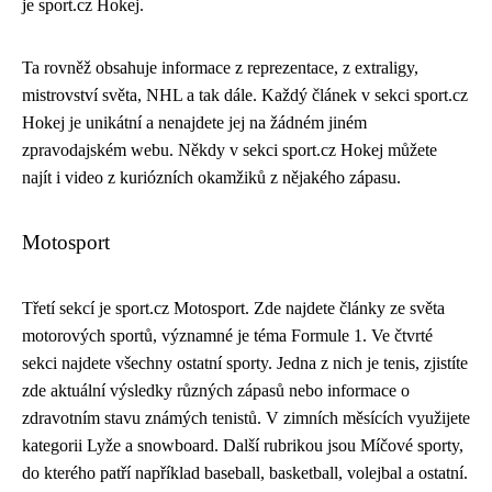
je sport.cz Hokej.
Ta rovněž obsahuje informace z reprezentace, z extraligy,
mistrovství světa, NHL a tak dále. Každý článek v sekci sport.cz
Hokej je unikátní a nenajdete jej na žádném jiném
zpravodajském webu. Někdy v sekci sport.cz Hokej můžete
najít i video z kuriózních okamžiků z nějakého zápasu.
Motosport
Třetí sekcí je sport.cz Motosport. Zde najdete články ze světa
motorových sportů, významné je téma Formule 1. Ve čtvrté
sekci najdete všechny ostatní sporty. Jedna z nich je tenis, zjistíte
zde aktuální výsledky různých zápasů nebo informace o
zdravotním stavu známých tenistů. V zimních měsících využijete
kategorii Lyže a snowboard. Další rubrikou jsou Míčové sporty,
do kterého patří například baseball, basketball, volejbal a ostatní.