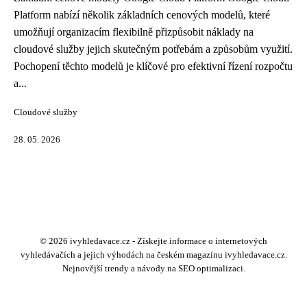
Platform nabízí několik základních cenových modelů, které
umožňují organizacím flexibilně přizpůsobit náklady na
cloudové služby jejich skutečným potřebám a způsobům využití.
Pochopení těchto modelů je klíčové pro efektivní řízení rozpočtu
a...
Cloudové služby
28. 05. 2026
© 2026 ivyhledavace.cz - Získejte informace o internetových
vyhledávačích a jejich výhodách na českém magazínu ivyhledavace.cz.
Nejnovější trendy a návody na SEO optimalizaci.