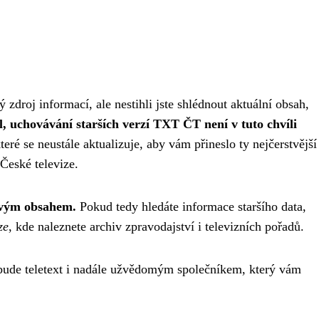
ý zdroj informací, ale nestihli jste shlédnout aktuální obsah,
, uchovávání starších verzí TXT ČT není v tuto chvíli
ré se neustále aktualizuje, aby vám přineslo ty nejčerstvější
České televize.
novým obsahem.
Pokud tedy hledáte informace staršího data,
ze
, kde naleznete archiv zpravodajství i televizních pořadů.
 bude teletext i nadále užvědomým společníkem, který vám