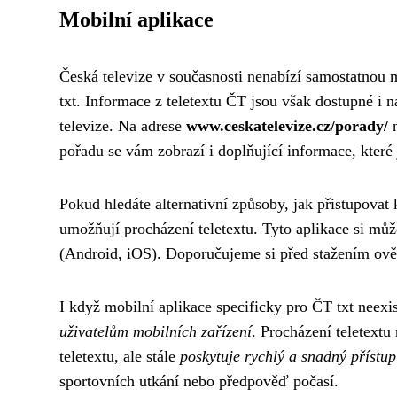
Mobilní aplikace
Česká televize v současnosti nenabízí samostatnou m
txt. Informace z teletextu ČT jsou však dostupné i
televize. Na adrese
www.ceskatelevize.cz/porady/
n
pořadu se vám zobrazí i doplňující informace, které j
Pokud hledáte alternativní způsoby, jak přistupovat k
umožňují procházení teletextu. Tyto aplikace si mů
(Android, iOS). Doporučujeme si před stažením ověř
I když mobilní aplikace specificky pro ČT txt neexi
uživatelům mobilních zařízení
. Procházení teletext
teletextu, ale stále
poskytuje rychlý a snadný přístu
sportovních utkání nebo předpověď počasí.