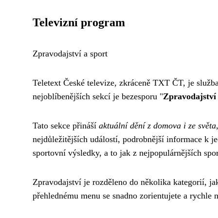
Televizní program
Zpravodajství a sport
Teletext České televize, zkráceně TXT ČT, je služba
nejoblíbenějších sekcí je bezesporu "
Zpravodajství 
Tato sekce přináší
aktuální dění z domova i ze světa
nejdůležitějších událostí, podrobnější informace k 
sportovní výsledky, a to jak z nejpopulárnějších spo
Zpravodajství je rozděleno do několika kategorií, j
přehlednému menu se snadno zorientujete a rychle na