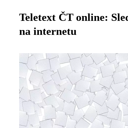
Teletext ČT online: Sle
na internetu