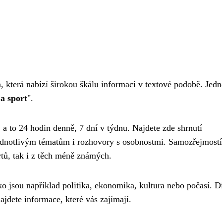
, která nabízí širokou škálu informací v textové podobě. Jed
a sport
".
, a to 24 hodin denně, 7 dní v týdnu. Najdete zde shrnutí
jednotlivým tématům i rozhovory s osobnostmi. Samozřejmostí
rtů, tak i z těch méně známých.
ako jsou například politika, ekonomika, kultura nebo počasí. D
jdete informace, které vás zajímají.