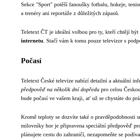
Sekce "Sport" potěší fanoušky fotbalu, hokeje, tenis
a trenéry ani reportáže z důležitých zápasů.
Teletext ČT je ideální volbou pro ty, kteří chtějí být
internetu
. Stačí vám k tomu pouze televizor s podpo
Počasí
Teletext České televize nabízí detailní a aktuální i
předpověď na několik dní dopředu
pro celou Českou 
bude počasí ve vašem kraji, ať už se chystáte do pr
Kromě teploty se dozvíte také o pravděpodobnosti sr
milovníky hor je připravena speciální předpověď p
plánujete cestu do zahraničí, nezapomeňte se podív