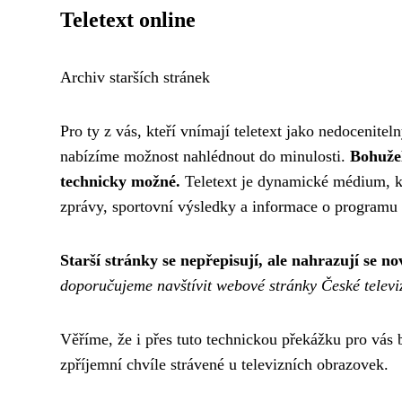
Teletext online
Archiv starších stránek
Pro ty z vás, kteří vnímají teletext jako nedoceniteln
nabízíme možnost nahlédnout do minulosti.
Bohužel
technicky možné.
Teletext je dynamické médium, kte
zprávy, sportovní výsledky a informace o programu 
Starší stránky se nepřepisují, ale nahrazují se 
doporučujeme navštívit webové stránky České televi
Věříme, že i přes tuto technickou překážku pro vás
zpříjemní chvíle strávené u televizních obrazovek.