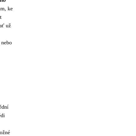
um, ke
t
ať už
é nebo
ědní
ědi
možné