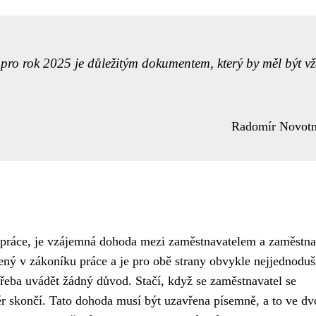
pro rok 2025 je důležitým dokumentem, který by měl být v
Radomír Novot
í práce, je vzájemná dohoda mezi zaměstnavatelem a zaměstn
ý v zákoníku práce a je pro obě strany obvykle nejjednoduš
řeba uvádět žádný důvod. Stačí, když se zaměstnavatel se
 skončí. Tato dohoda musí být uzavřena písemně, a to ve dv