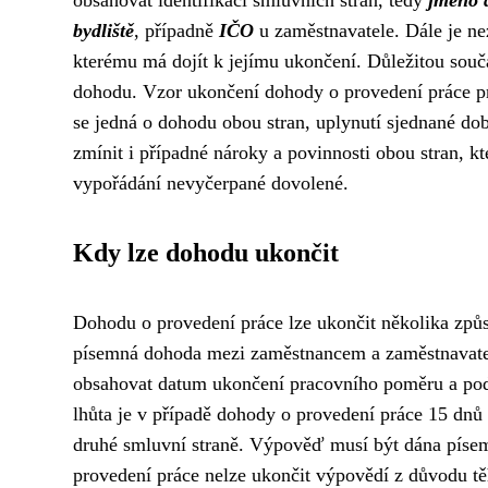
bydliště
, případně
IČO
u zaměstnavatele. Dále je ne
kterému má dojít k jejímu ukončení. Důležitou součás
dohodu. Vzor ukončení dohody o provedení práce p
se jedná o dohodu obou stran, uplynutí sjednané do
zmínit i případné nároky a povinnosti obou stran, 
vypořádání nevyčerpané dovolené.
Kdy lze dohodu ukončit
Dohodu o provedení práce lze ukončit několika zp
písemná dohoda mezi zaměstnancem a zaměstnavate
obsahovat datum ukončení pracovního poměru a podp
lhůta je v případě dohody o provedení práce 15 dnů
druhé smluvní straně. Výpověď musí být dána písemn
provedení práce nelze ukončit výpovědí z důvodu tě