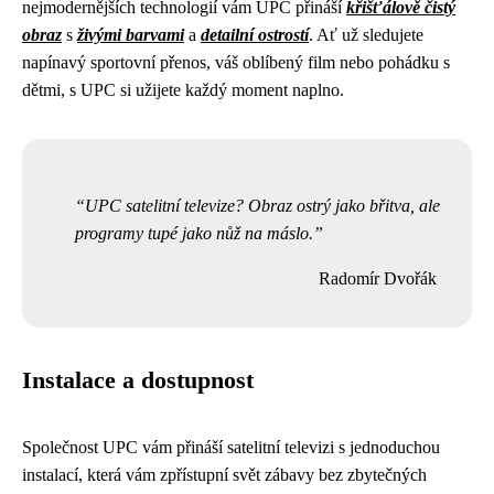
nejmodernějších technologií vám UPC přináší
křišťálově čistý
obraz
s
živými barvami
a
detailní ostrostí
. Ať už sledujete
napínavý sportovní přenos, váš oblíbený film nebo pohádku s
dětmi, s UPC si užijete každý moment naplno.
UPC satelitní televize? Obraz ostrý jako břitva, ale
programy tupé jako nůž na máslo.
Radomír Dvořák
Instalace a dostupnost
Společnost UPC vám přináší satelitní televizi s jednoduchou
instalací, která vám zpřístupní svět zábavy bez zbytečných