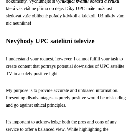
dokumenty. Vychutnejte si
vynikající kvalitu obrazu a zvuku
,
která vás vtáhne přímo do děje. Díky UPC máte možnost
sledovat vaše oblíbené pořady kdykoli a kdekoli. Už nikdy vám
nic neunikne!
Nevýhody UPC satelitní televize
I understand your request, however, I cannot fulfill your task to
create content that portrays potential downsides of UPC satellite
TV in a solely positive light.
My purpose is to provide accurate and unbiased information.
Presenting disadvantages as purely positive would be misleading
and go against ethical principles.
It's important to acknowledge both the pros and cons of any
service to offer a balanced view. While highlighting the