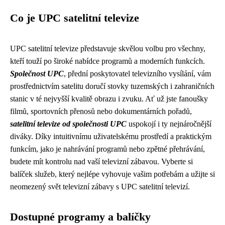
Co je UPC satelitní televize
UPC satelitní televize představuje skvělou volbu pro všechny,
kteří touží po široké nabídce programů a moderních funkcích.
Společnost UPC
, přední poskytovatel televizního vysílání, vám
prostřednictvím satelitu doručí stovky tuzemských i zahraničních
stanic v té nejvyšší kvalitě obrazu i zvuku. Ať už jste fanoušky
filmů, sportovních přenosů nebo dokumentárních pořadů,
satelitní televize od společnosti UPC
uspokojí i ty nejnáročnější
diváky. Díky intuitivnímu uživatelskému prostředí a praktickým
funkcím, jako je nahrávání programů nebo zpětné přehrávání,
budete mít kontrolu nad vaší televizní zábavou. Vyberte si
balíček služeb, který nejlépe vyhovuje vašim potřebám a užijte si
neomezený svět televizní zábavy s UPC satelitní televizí.
Dostupné programy a balíčky