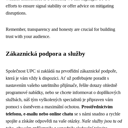
efforts to ensure signal stability or offer advice on mitigating
disruptions.
Remember, transparency and honesty are crucial for building
trust with your audience.
Zákaznická podpora a služby
Společnost UPC si zakládá na prvotřídní zákaznické podpoře,
která je vám vždy k dispozici. Ať už potřebujete poradit s
nastavením vašeho satelitního přijímače, řešíte dotazy ohledně
programové nabídky, nebo se chcete informovat o doplňkových
službách, náš tým vyškolených specialistů je připraven vám
pomoci s úsměvem a maximální ochotou.
Prostřednictvím
telefonu, e-mailu nebo online chatu
se s námi snadno a rychle
spojíte a získáte odpovědi na vaše otázky.
Naše služby jsou tu od