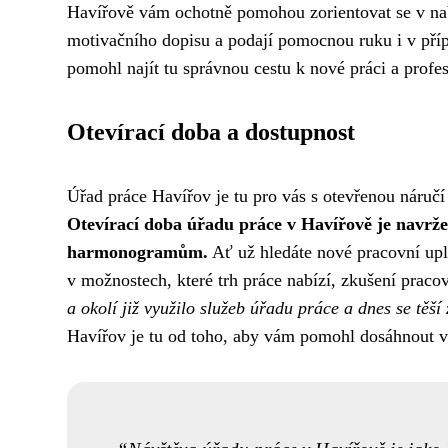
Havířově vám ochotně pomohou zorientovat se v nab
motivačního dopisu a podají pomocnou ruku i v příp
pomohl najít tu správnou cestu k nové práci a profe
Otevírací doba a dostupnost
Úřad práce Havířov je tu pro vás s otevřenou náručí
Otevírací doba úřadu práce v Havířově je navrž
harmonogramům.
Ať už hledáte nové pracovní uplat
v možnostech, které trh práce nabízí, zkušení praco
a okolí již využilo služeb úřadu práce a dnes se těší
Havířov je tu od toho, aby vám pomohl dosáhnout vaš