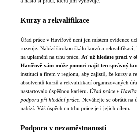
a našlo si práci, která jim vyhovuje.
Kurzy a rekvalifikace
Úřad práce v Havířově není jen místem evidence uch
rozvoje. Nabízí širokou škálu kurzů a rekvalifikací,
na uplatnění na trhu práce.
Ať už hledáte práci v o
Havířově vám může pomoci najít ten správný ku
institucí a firem v regionu, aby zajistil, že kurzy
absolventů kurzů a rekvalifikací organizovaných úřa
nastartovalo úspěšnou kariéru.
Úřad práce v Havířov
podporu při hledání práce.
Neváhejte se obrátit na 
nabízí. Váš úspěch na trhu práce je i jejich cílem.
Podpora v nezaměstnanosti