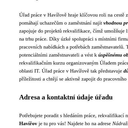
Úřad práce v Havířově hraje klíčovou roli na cestě z
pomáhají uchazečům o zaměstnání najít
vhodnou pr
zapojuje do projektů rekvalifikace, čímž umožňuje 
na trhu práce. Díky úzké spolupráci s místními fir
pracovních nabídkách a potřebách zaměstnavatelů. T
potenciálními zaměstnavateli a vést k
úspěšnému ob
rekvalifikačním kurzu organizovaným Úřadem práce 
oblasti IT. Úřad práce v Havířově tak představuje
dů
příležitosti a chtějí se aktivně zapojit do pracovního
Adresa a kontaktní údaje úřadu
Potřebujete poradit s hledáním práce, rekvalifikací
Havířov
je tu pro vás! Najdete ho na adrese
Nádraž