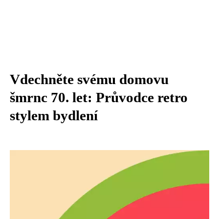
Vdechněte svému domovu
šmrnc 70. let: Průvodce retro
stylem bydlení