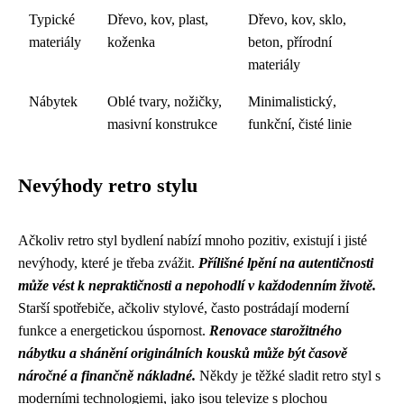
Typické
Dřevo, kov, plast,
Dřevo, kov, sklo,
materiály
koženka
beton, přírodní
materiály
Nábytek
Oblé tvary, nožičky,
Minimalistický,
masivní konstrukce
funkční, čisté linie
Nevýhody retro stylu
Ačkoliv retro styl bydlení nabízí mnoho pozitiv, existují i jisté
nevýhody, které je třeba zvážit.
Přílišné lpění na autentičnosti
může vést k nepraktičnosti a nepohodlí v každodenním životě.
Starší spotřebiče, ačkoliv stylové, často postrádají moderní
funkce a energetickou úspornost.
Renovace starožitného
nábytku a shánění originálních kousků může být časově
náročné a finančně nákladné.
Někdy je těžké sladit retro styl s
moderními technologiemi, jako jsou televize s plochou