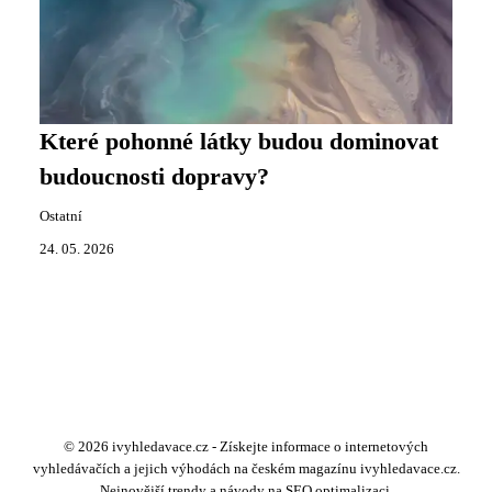
Které pohonné látky budou dominovat
budoucnosti dopravy?
Ostatní
24. 05. 2026
© 2026 ivyhledavace.cz - Získejte informace o internetových
vyhledávačích a jejich výhodách na českém magazínu ivyhledavace.cz.
Nejnovější trendy a návody na SEO optimalizaci.