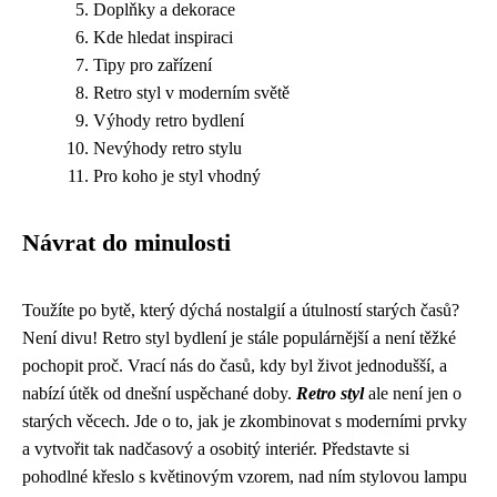
Doplňky a dekorace
Kde hledat inspiraci
Tipy pro zařízení
Retro styl v moderním světě
Výhody retro bydlení
Nevýhody retro stylu
Pro koho je styl vhodný
Návrat do minulosti
Toužíte po bytě, který dýchá nostalgií a útulností starých časů?
Není divu! Retro styl bydlení je stále populárnější a není těžké
pochopit proč. Vrací nás do časů, kdy byl život jednodušší, a
nabízí útěk od dnešní uspěchané doby.
Retro styl
ale není jen o
starých věcech. Jde o to, jak je zkombinovat s moderními prvky
a vytvořit tak nadčasový a osobitý interiér. Představte si
pohodlné křeslo s květinovým vzorem, nad ním stylovou lampu