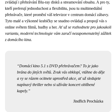
zvládají i přehrávání Blu-ray disků a streamování obsahu. A pro ty,
kteří preferují jednoduchost a flexibilitu, jsou tu multimediální
přehrávače, které promění váš televizor v centrum domácí zábavy.
Tyto malé a výkonné krabičky se snadno ovládají a propojí vás s
online světem filmů, hudby a her.
Ať už se rozhodnete pro jakoukoli
variantu, moderní technologie vám zaručí nezapomenutelný zážitek
z domácího kina.
Domácí kino 5.1 s DVD přehrávačem? To je jako
brána do jiných světů. Zvuk vás obklopí, vtáhne do děje
a vy se rázem ocitnete uprostřed akce, ať už sledujete
napínavý thriller nebo si užíváte koncert oblíbené
kapely.
Jindřich Procházka