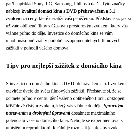
patří například Sony, LG, Samsung, Philips a další. Tyto značky
nabízejí
kvalitní domácí kina s DVD přehrávačem a 5.1
zvukem
za ceny, které nezatíží vaši peněženku. Představte si, jak si
užíváte oblíbené filmy s úžasným prostorovým zvukem, který vás
vtáhne přímo do děje. Investice do domácího kina se vám
mnohonásobně vrátí v podobě nezapomenutelných filmových
zážitků v pohodlí vašeho domova.
Tipy pro nejlepší zážitek z domácího kina
S investicí do domácího kina s DVD přehrávačem a 5.1 zvukem
otevíráte dveře do světa filmových zážitků. Představte si, že se
ocitnete přímo v centru dění vašeho oblíbeného filmu, obklopeni
křišťálově čistým zvukem, který vás vtáhne do děje.
Správným
nastavením a drobnými úpravami
dosáhnete maximálního
potenciálu vašeho domácího kina. Nebojte se experimentovat s
umístěním reproduktorů. Ideální je rozmístit je tak, aby zvuk