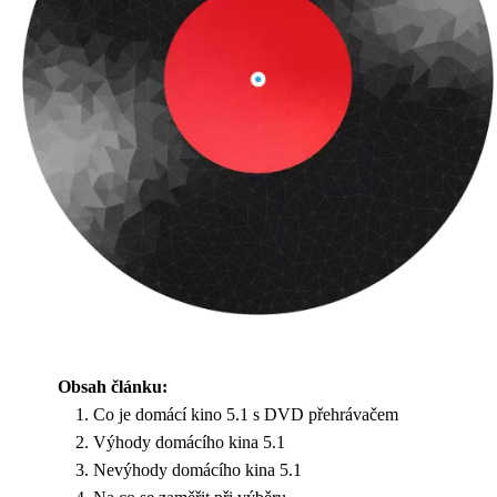
Obsah článku:
Co je domácí kino 5.1 s DVD přehrávačem
Výhody domácího kina 5.1
Nevýhody domácího kina 5.1