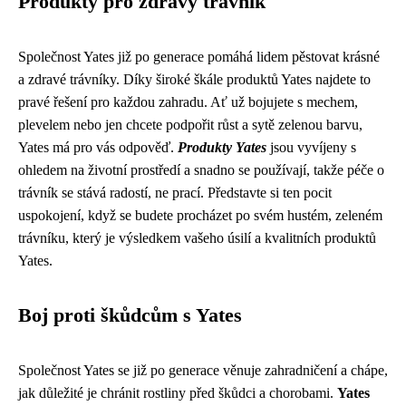
Produkty pro zdravý trávník
Společnost Yates již po generace pomáhá lidem pěstovat krásné
a zdravé trávníky. Díky široké škále produktů Yates najdete to
pravé řešení pro každou zahradu. Ať už bojujete s mechem,
plevelem nebo jen chcete podpořit růst a sytě zelenou barvu,
Yates má pro vás odpověď.
Produkty Yates
jsou vyvíjeny s
ohledem na životní prostředí a snadno se používají, takže péče o
trávník se stává radostí, ne prací. Představte si ten pocit
uspokojení, když se budete procházet po svém hustém, zeleném
trávníku, který je výsledkem vašeho úsilí a kvalitních produktů
Yates.
Boj proti škůdcům s Yates
Společnost Yates se již po generace věnuje zahradničení a chápe,
jak důležité je chránit rostliny před škůdci a chorobami.
Yates