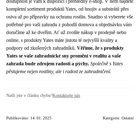
dostupnost je vám k dispozici i přehledný e-shop. V něm najdete
kompletní sortiment produktů Yates, od hnojiv a substrátů přes
osiva až po přípravky na ochranu rostlin. Snadno si vyberete vše
potřebné pro vaši zahradu z pohodlí domova a objednávku vám
doručíme až ke dveřím. Ať už zvolíte nákup v prodejně nebo
online, s produkty Yates máte jistotu té nejvyšší kvality a
podpory od zkušených zahradníků.
Věříme, že s produkty
Yates se vaše zahradnické sny promění v realitu a vaše
zahrada bude zdrojem radosti a pýchy.
Společně s Yates
pěstujeme nejen rostliny, ale i radost ze zahradničení.
Našli jste v článku chybu?
Kontaktujte nás
Publikováno: 14. 01. 2025
Kategorie:
Ostatní