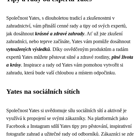
Společnost Yates, s dlouholetou tradicí a zkušenostmi v
zahradnictví, vám přináší cenné rady a tipy od svých expertů,
jak dosáhnout
krásné a zdravé zahrady
. Ať už jste zkušení
zahradníci, nebo teprve začínáte, Yates vám pomůže dosáhnout
vytoužených výsledků
. Díky osvědčeným produktům a radám
expertů Yates můžete pěstovat silné a zdravé rostliny,
plné života
a krásy
. Inspirace a rady od Yates vám pomohou vytvořit si
zahradu, která bude vaší chloubou a místem odpočinku.
Yates na sociálních sítích
Společnost Yates si uvědomuje sílu sociálních sítí a aktivně je
využívá k propojení se svými zákazníky. Na platformách jako
Facebook a Instagram sdílí Yates tipy pro pěstování, inspirativní
fotografie zahrad a užitečné rady od odborníků. Zákazníci se zde