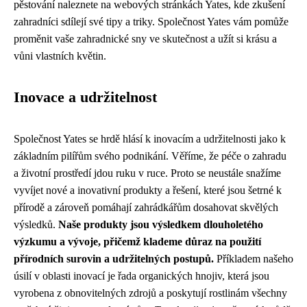
pěstování naleznete na webových stránkách Yates, kde zkušení
zahradníci sdílejí své tipy a triky. Společnost Yates vám pomůže
proměnit vaše zahradnické sny ve skutečnost a užít si krásu a
vůni vlastních květin.
Inovace a udržitelnost
Společnost Yates se hrdě hlásí k inovacím a udržitelnosti jako k
základním pilířům svého podnikání. Věříme, že péče o zahradu
a životní prostředí jdou ruku v ruce. Proto se neustále snažíme
vyvíjet nové a inovativní produkty a řešení, které jsou šetrné k
přírodě a zároveň pomáhají zahrádkářům dosahovat skvělých
výsledků.
Naše produkty jsou výsledkem dlouholetého
výzkumu a vývoje, přičemž klademe důraz na použití
přírodních surovin a udržitelných postupů.
Příkladem našeho
úsilí v oblasti inovací je řada organických hnojiv, která jsou
vyrobena z obnovitelných zdrojů a poskytují rostlinám všechny