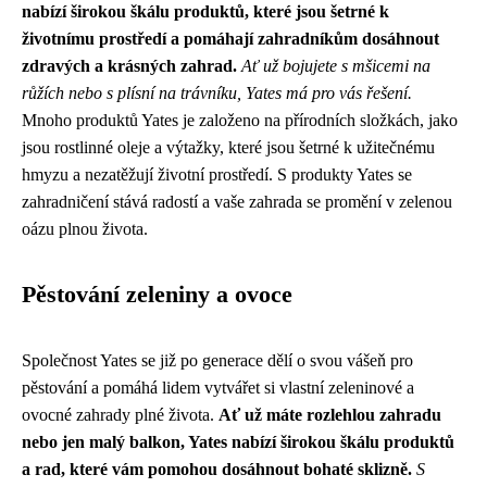
nabízí širokou škálu produktů, které jsou šetrné k
životnímu prostředí a pomáhají zahradníkům dosáhnout
zdravých a krásných zahrad.
Ať už bojujete s mšicemi na
růžích nebo s plísní na trávníku, Yates má pro vás řešení.
Mnoho produktů Yates je založeno na přírodních složkách, jako
jsou rostlinné oleje a výtažky, které jsou šetrné k užitečnému
hmyzu a nezatěžují životní prostředí. S produkty Yates se
zahradničení stává radostí a vaše zahrada se promění v zelenou
oázu plnou života.
Pěstování zeleniny a ovoce
Společnost Yates se již po generace dělí o svou vášeň pro
pěstování a pomáhá lidem vytvářet si vlastní zeleninové a
ovocné zahrady plné života.
Ať už máte rozlehlou zahradu
nebo jen malý balkon, Yates nabízí širokou škálu produktů
a rad, které vám pomohou dosáhnout bohaté sklizně.
S