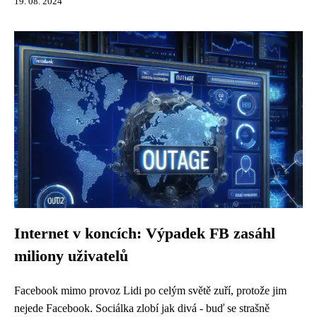
19. 08. 2024
Internet v koncích: Výpadek FB zasáhl
miliony uživatelů
Facebook mimo provoz Lidi po celým světě zuří, protože jim
nejede Facebook. Sociálka zlobí jak divá - buď se strašně