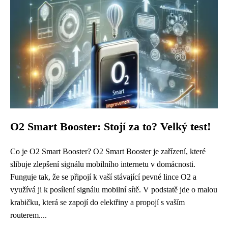
O2 Smart Booster: Stojí za to? Velký test!
Co je O2 Smart Booster? O2 Smart Booster je zařízení, které
slibuje zlepšení signálu mobilního internetu v domácnosti.
Funguje tak, že se připojí k vaší stávající pevné lince O2 a
využívá ji k posílení signálu mobilní sítě. V podstatě jde o malou
krabičku, která se zapojí do elektřiny a propojí s vaším
routerem....