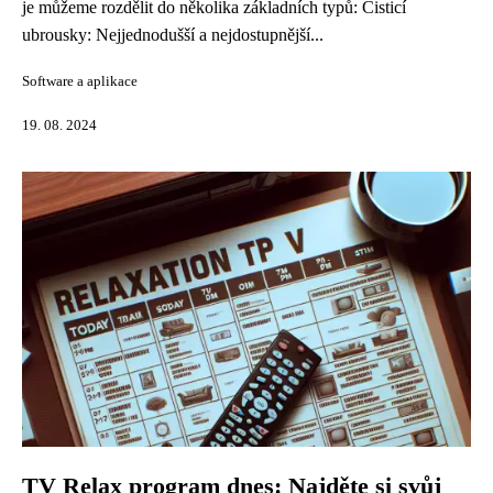
je můžeme rozdělit do několika základních typů: Čisticí
ubrousky: Nejjednodušší a nejdostupnější...
Software a aplikace
19. 08. 2024
TV Relax program dnes: Najděte si svůj