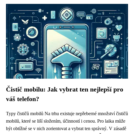
Čistič mobilu: Jak vybrat ten nejlepší pro
váš telefon?
Typy čističů mobilů Na trhu existuje nepřeberné množství čističů
mobilů, které se liší složením, účinností i cenou. Pro laika může
být obtížné se v nich zorientovat a vybrat ten správný. V zásadě