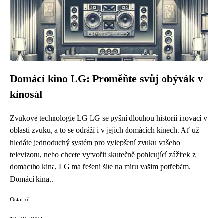
Domácí kino LG: Proměňte svůj obývák v
kinosál
Zvukové technologie LG LG se pyšní dlouhou historií inovací v
oblasti zvuku, a to se odráží i v jejich domácích kinech. Ať už
hledáte jednoduchý systém pro vylepšení zvuku vašeho
televizoru, nebo chcete vytvořit skutečně pohlcující zážitek z
domácího kina, LG má řešení šité na míru vašim potřebám.
Domácí kina...
Ostatní