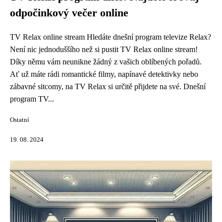
odpočinkový večer online
TV Relax online stream Hledáte dnešní program televize Relax?
Není nic jednoduššího než si pustit TV Relax online stream!
Díky němu vám neunikne žádný z vašich oblíbených pořadů.
Ať už máte rádi romantické filmy, napínavé detektivky nebo
zábavné sitcomy, na TV Relax si určitě přijdete na své. Dnešní
program TV...
Ostatní
19. 08. 2024