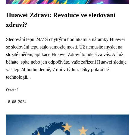
Huawei Zdraví: Revoluce ve sledování
zdraví?
Sledování tepu 24/7 S chytrými hodinkami a náramky Huawei
se sledování tepu stalo samozřejmostí. Už nemusíte myslet na
složité měření, aplikace Huawei Zdraví to udělá za vás. Ať už
běháte, spíte nebo jen odpočíváte, vaše zařízení Huawei sleduje
váš tep 24 hodin denně, 7 dní v týdnu. Díky pokročilé
technologii...
Ostatní
18. 08. 2024