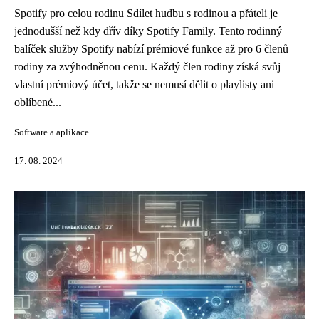
Spotify pro celou rodinu Sdílet hudbu s rodinou a přáteli je
jednodušší než kdy dřív díky Spotify Family. Tento rodinný
balíček služby Spotify nabízí prémiové funkce až pro 6 členů
rodiny za zvýhodněnou cenu. Každý člen rodiny získá svůj
vlastní prémiový účet, takže se nemusí dělit o playlisty ani
oblíbené...
Software a aplikace
17. 08. 2024