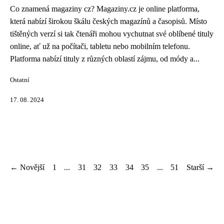
Co znamená magaziny cz? Magaziny.cz je online platforma,
která nabízí širokou škálu českých magazínů a časopisů. Místo
tištěných verzí si tak čtenáři mohou vychutnat své oblíbené tituly
online, ať už na počítači, tabletu nebo mobilním telefonu.
Platforma nabízí tituly z různých oblastí zájmu, od módy a...
Ostatní
17. 08. 2024
← Novější
1
...
31
32
33
34
35
...
51
Starší →