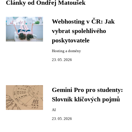
Články od Ondřej Matoušek
Webhosting v ČR: Jak
vybrat spolehlivého
poskytovatele
Hosting a domény
23. 05. 2026
Gemini Pro pro studenty:
Slovník klíčových pojmů
AI
23. 05. 2026