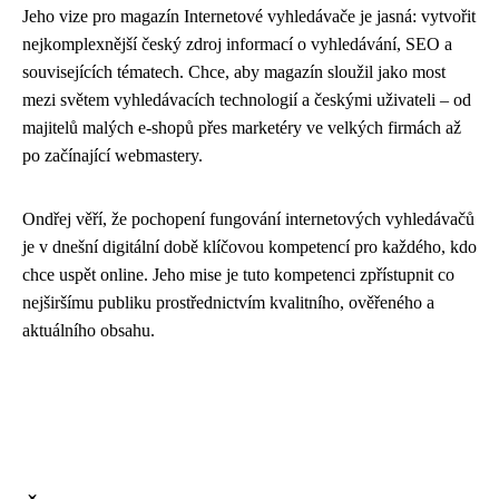
Jeho vize pro magazín Internetové vyhledávače je jasná: vytvořit
nejkomplexnější český zdroj informací o vyhledávání, SEO a
souvisejících tématech. Chce, aby magazín sloužil jako most
mezi světem vyhledávacích technologií a českými uživateli – od
majitelů malých e-shopů přes marketéry ve velkých firmách až
po začínající webmastery.
Ondřej věří, že pochopení fungování internetových vyhledávačů
je v dnešní digitální době klíčovou kompetencí pro každého, kdo
chce uspět online. Jeho mise je tuto kompetenci zpřístupnit co
nejširšímu publiku prostřednictvím kvalitního, ověřeného a
aktuálního obsahu.