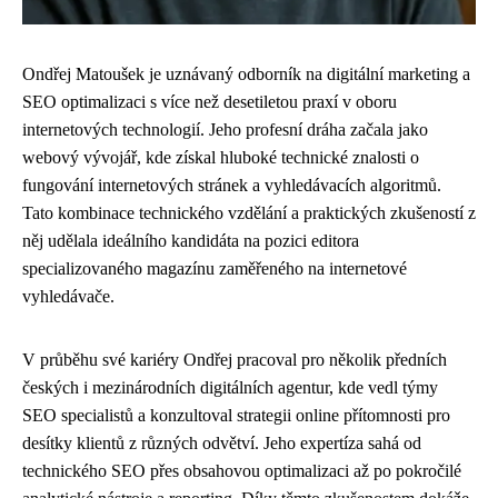
Ondřej Matoušek je uznávaný odborník na digitální marketing a
SEO optimalizaci s více než desetiletou praxí v oboru
internetových technologií. Jeho profesní dráha začala jako
webový vývojář, kde získal hluboké technické znalosti o
fungování internetových stránek a vyhledávacích algoritmů.
Tato kombinace technického vzdělání a praktických zkušeností z
něj udělala ideálního kandidáta na pozici editora
specializovaného magazínu zaměřeného na internetové
vyhledávače.
V průběhu své kariéry Ondřej pracoval pro několik předních
českých i mezinárodních digitálních agentur, kde vedl týmy
SEO specialistů a konzultoval strategii online přítomnosti pro
desítky klientů z různých odvětví. Jeho expertíza sahá od
technického SEO přes obsahovou optimalizaci až po pokročilé