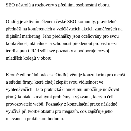
SEO nástrojů a rozhovory s předními osobnostmi oboru.
Ondřej je aktivním členem české SEO komunity, pravidelně
přednáší na konferencích a vzdělávacích akcích zaměřených na
digitální marketing. Jeho přednášky jsou oceňovány pro svou
konkrétnost, aktuálnost a schopnost překlenout propast mezi
teorií a praxí. Rád sdílí své poznatky a podporuje rozvoj
mladších kolegů v oboru.
Kromě editoriální práce se Ondřej věnuje konzultacím pro menší
a střední firmy, které chtějí zlepšit svou viditelnost ve
vyhledávačích. Tato praktická činnost mu umožňuje udržovat
přímý kontakt s reálnými problémy a výzvami, kterým čelí
provozovatelé webů. Poznatky z konzultační praxe následně
využívá při tvorbě obsahu pro magazín, což zajišťuje jeho
relevanci a praktickou hodnotu.