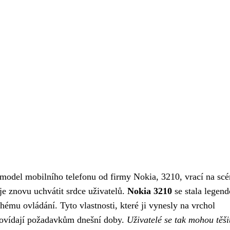
ý model mobilního telefonu od firmy Nokia, 3210, vrací na scé
je znovu uchvátit srdce uživatelů.
Nokia 3210
se stala legen
hému ovládání. Tyto vlastnosti, které ji vynesly na vrchol
dpovídají požadavkům dnešní doby.
Uživatelé se tak mohou těši