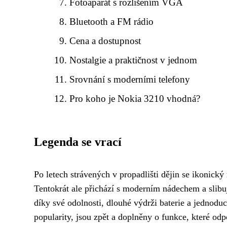
Fotoaparát s rozlišením VGA
Bluetooth a FM rádio
Cena a dostupnost
Nostalgie a praktičnost v jednom
Srovnání s moderními telefony
Pro koho je Nokia 3210 vhodná?
Legenda se vrací
Po letech strávených v propadlišti dějin se ikonick
Tentokrát ale přichází s moderním nádechem a slibu
díky své odolnosti, dlouhé výdrži baterie a jednoduc
popularity, jsou zpět a doplněny o funkce, které o