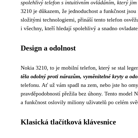
spolehlivý telefon s intuitivním ovládáním, který ji
3210 je důkazem, že jednoduchost a funkčnost jsou
složitými technologiemi, přináší tento telefon osvě
i všechny, kteří hledají spolehlivý a snadno ovladate
Design a odolnost
Nokia 3210, to je mobilní telefon, který se stal le
těla odolný proti nárazům, vyměnitelné kryty a odo
telefonu. Ať už vám spadl na zem, nebo jste ho omyl
pravděpodobností přežila bez úhony. Tento model No
a funkčnost oslovily miliony uživatelů po celém svě
Klasická tlačítková klávesnice