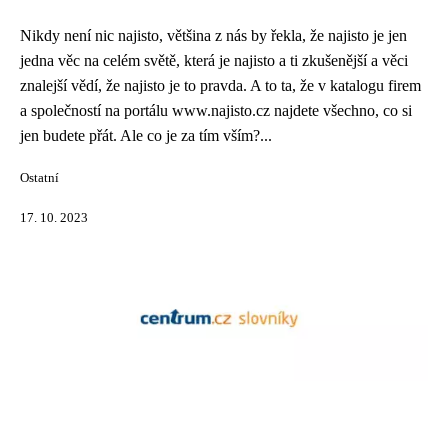
Nikdy není nic najisto, většina z nás by řekla, že najisto je jen
jedna věc na celém světě, která je najisto a ti zkušenější a věci
znalejší vědí, že najisto je to pravda. A to ta, že v katalogu firem
a společností na portálu www.najisto.cz najdete všechno, co si
jen budete přát. Ale co je za tím vším?...
Ostatní
17. 10. 2023