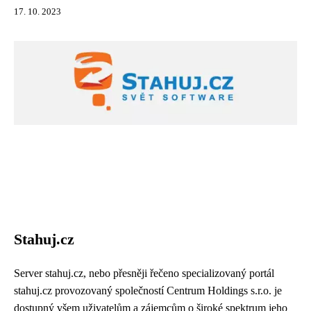
17. 10. 2023
Stahuj.cz
Server stahuj.cz, nebo přesněji řečeno specializovaný portál
stahuj.cz provozovaný společností Centrum Holdings s.r.o. je
dostupný všem uživatelům a zájemcům o široké spektrum jeho