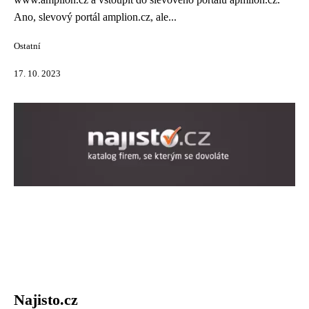
Ano, slevový portál amplion.cz, ale...
Ostatní
17. 10. 2023
Najisto.cz