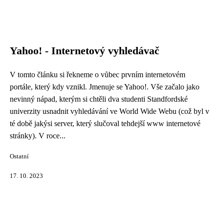
Yahoo! - Internetový vyhledávač
V tomto článku si řekneme o vůbec prvním internetovém
portále, který kdy vznikl. Jmenuje se Yahoo!. Vše začalo jako
nevinný nápad, kterým si chtěli dva studenti Standfordské
univerzity usnadnit vyhledávání ve World Wide Webu (což byl v
té době jakýsi server, který slučoval tehdejší www internetové
stránky). V roce...
Ostatní
17. 10. 2023