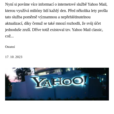
Nyní si povíme více informací o internetové službě Yahoo Mail,
kterou využívá milióny lidí každý den. Před několika lety prošla
tato služba poměrně významnou a nepřehlédnutelnou
aktualizací, díky čemuž se také mnozí rozhodli, že svůj účet
jednoduše zruší. Dříve totiž existoval tzv. Yahoo Mail classic,
což...
Ostatní
17. 10. 2023