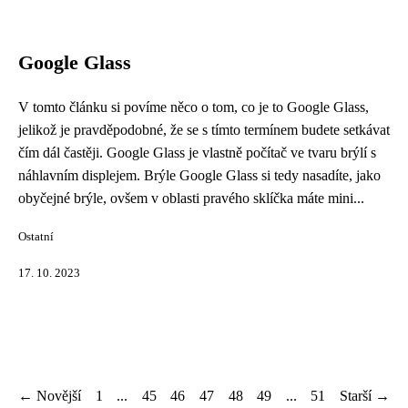
Google Glass
V tomto článku si povíme něco o tom, co je to Google Glass,
jelikož je pravděpodobné, že se s tímto termínem budete setkávat
čím dál častěji. Google Glass je vlastně počítač ve tvaru brýlí s
náhlavním displejem. Brýle Google Glass si tedy nasadíte, jako
obyčejné brýle, ovšem v oblasti pravého sklíčka máte mini...
Ostatní
17. 10. 2023
← Novější
1
...
45
46
47
48
49
...
51
Starší →