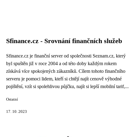
Sfinance.cz - Srovnání finančních služeb
Sfinance.cz je finanční server od společnosti Seznam.cz, který
byl spuštěn již v roce 2004 a od této doby každým rokem
získává více spokojených zákazníků. Cílem tohoto finančního
serveru je pomoci lidem, kteří si chtějí najít cenově výhodné
pojištění, vzít si spolehlivou půjčku, najít si lepší mobilní tarif,...
Ostatní
17. 10. 2023