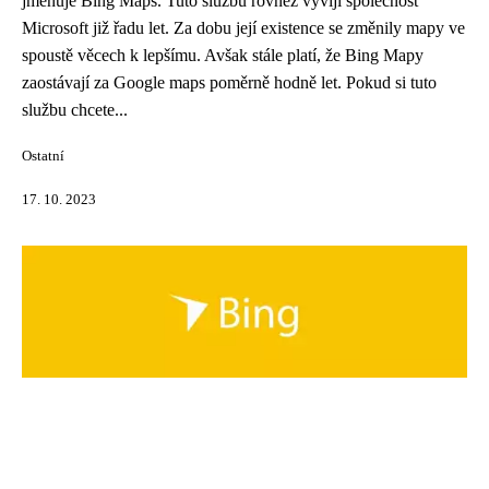
jmenuje Bing Maps. Tuto službu rovněž vyvíjí společnost
Microsoft již řadu let. Za dobu její existence se změnily mapy ve
spoustě věcech k lepšímu. Avšak stále platí, že Bing Mapy
zaostávají za Google maps poměrně hodně let. Pokud si tuto
službu chcete...
Ostatní
17. 10. 2023