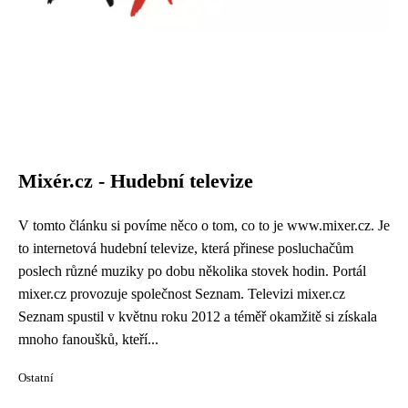
Mixér.cz - Hudební televize
V tomto článku si povíme něco o tom, co to je www.mixer.cz. Je
to internetová hudební televize, která přinese posluchačům
poslech různé muziky po dobu několika stovek hodin. Portál
mixer.cz provozuje společnost Seznam. Televizi mixer.cz
Seznam spustil v květnu roku 2012 a téměř okamžitě si získala
mnoho fanoušků, kteří...
Ostatní