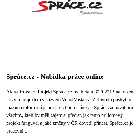
Spráce.cz - Nabídka práce online
Aktualizováno: Projekt Spráce.cz byl k datu 30.9.2013 nahrazen
novým projektem s názvem VolnáMísta.cz. Z důvodu poskytnutí
maxima informací jsme se rozhodli článek o Spráci zachovat pro
všechny, kteří by měli zájem si přečíst, jak tento průlomový
projekt funguval a jaké změny v ČR dovedl přinest. Spráce.cz je
pracovní...