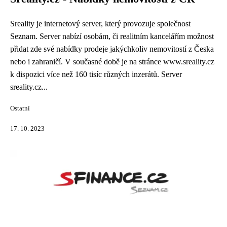
Sreality je internetový server, který provozuje společnost
Seznam. Server nabízí osobám, či realitním kancelářím možnost
přidat zde své nabídky prodeje jakýchkoliv nemovitostí z Česka
nebo i zahraničí. V současné době je na stránce www.sreality.cz
k dispozici více než 160 tisíc různých inzerátů. Server
sreality.cz...
Ostatní
17. 10. 2023