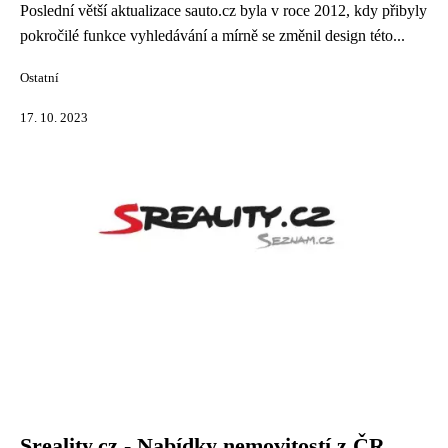
Poslední větší aktualizace sauto.cz byla v roce 2012, kdy přibyly
pokročilé funkce vyhledávání a mírně se změnil design této...
Ostatní
17. 10. 2023
Sreality.cz - Nabídky nemovitostí z ČR