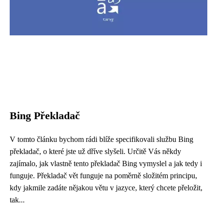
Bing Překladač
V tomto článku bychom rádi blíže specifikovali službu Bing
překladač, o které jste už dříve slyšeli. Určitě Vás někdy
zajímalo, jak vlastně tento překladač Bing vymyslel a jak tedy i
funguje. Překladač vět funguje na poměrně složitém principu,
kdy jakmile zadáte nějakou větu v jazyce, který chcete přeložit,
tak...