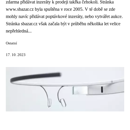
zdarma přidávat inzeráty k prodeji takřka čehokoli. Stránka
www.sbazar.cz byla spuštěna v roce 2005. V té době se zde
mohly navíc přidávat poptávkové inzeráty, nebo vytvářet aukce.
Stránka sbazar.cz však začala být v průběhu několika let velice
nepřehledná...
Ostatní
17. 10. 2023